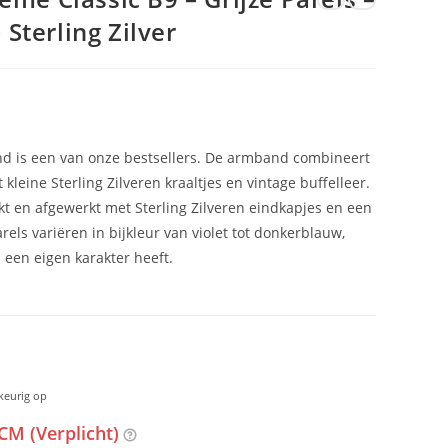
 Sterling Zilver
 is een van onze bestsellers. De armband combineert
kleine Sterling Zilveren kraaltjes en vintage buffelleer.
kt en afgewerkt met Sterling Zilveren eindkapjes en een
els variëren in bijkleur van violet tot donkerblauw,
een eigen karakter heeft.
keurig op
CM (Verplicht)