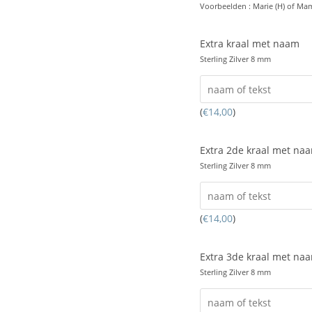
Voorbeelden : Marie (H) of Mam
Extra kraal met naam
Sterling Zilver 8 mm
(
€
14,00
)
Extra 2de kraal met na
Sterling Zilver 8 mm
(
€
14,00
)
Extra 3de kraal met na
Sterling Zilver 8 mm