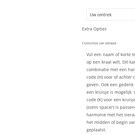
Extra Opties
Customize uw sieraad.
Vul een naam of korte te
op een kraal wilt. Dit ka
combinatie met een har
code (H) voor of achter
geven. Ook een gedenk
een kruisje is mogelijk.
code (K) voor een kruisj
(soms spacer) is passen
harmonie met het siera
het midden of begin van
geplaatst.