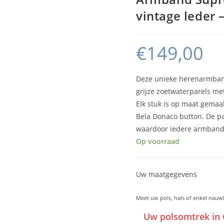
vintage leder –
€
149,00
Deze unieke herenarmband
grijze zoetwaterparels met 
Elk stuk is op maat gemaa
Bela Donaco button. De par
waardoor iedere armband 
Op voorraad
Uw maatgegevens
Meet uw pols, hals of enkel nauw
Uw polsomtrek in 