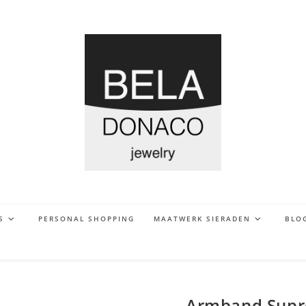
S
PERSONAL SHOPPING
MAATWERK SIERADEN
BLO
Armband Suprem