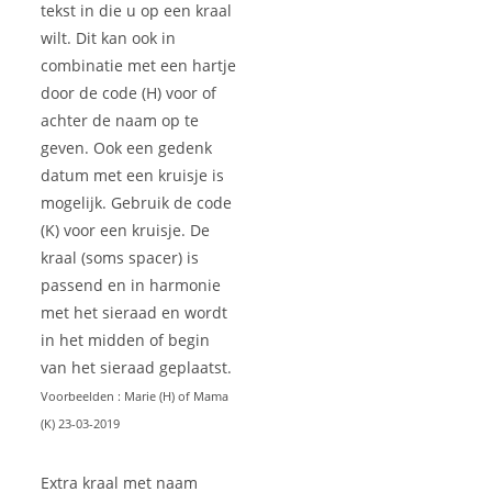
tekst in die u op een kraal
wilt. Dit kan ook in
combinatie met een hartje
door de code (H) voor of
achter de naam op te
geven. Ook een gedenk
datum met een kruisje is
mogelijk. Gebruik de code
(K) voor een kruisje. De
kraal (soms spacer) is
passend en in harmonie
met het sieraad en wordt
in het midden of begin
van het sieraad geplaatst.
Voorbeelden : Marie (H) of Mama
(K) 23-03-2019
Extra kraal met naam