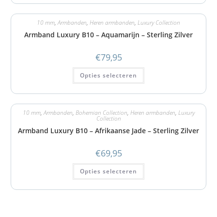
10 mm
,
Armbanden
,
Heren armbanden
,
Luxury Collection
Armband Luxury B10 – Aquamarijn – Sterling Zilver
€
79,95
Opties selecteren
10 mm
,
Armbanden
,
Bohemian Collection
,
Heren armbanden
,
Luxury
Collection
Armband Luxury B10 – Afrikaanse Jade – Sterling Zilver
€
69,95
Opties selecteren