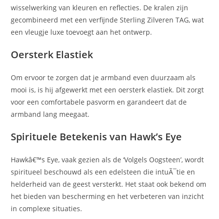
wisselwerking van kleuren en reflecties. De kralen zijn
gecombineerd met een verfijnde Sterling Zilveren TAG, wat
een vleugje luxe toevoegt aan het ontwerp.
Oersterk Elastiek
Om ervoor te zorgen dat je armband even duurzaam als
mooi is, is hij afgewerkt met een oersterk elastiek. Dit zorgt
voor een comfortabele pasvorm en garandeert dat de
armband lang meegaat.
Spirituele Betekenis van Hawk’s Eye
Hawkâ€™s Eye, vaak gezien als de ‘Volgels Oogsteen’, wordt
spiritueel beschouwd als een edelsteen die intuÃ¯tie en
helderheid van de geest versterkt. Het staat ook bekend om
het bieden van bescherming en het verbeteren van inzicht
in complexe situaties.