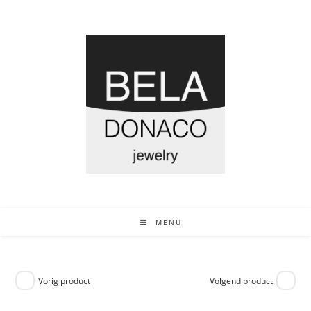
MENU
Vorig product
Volgend product