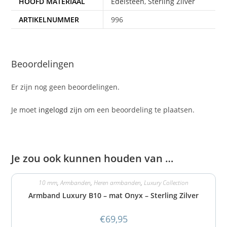
HOOFD MATERIAAL
Edelsteen
,
Sterling Zilver
ARTIKELNUMMER
996
Beoordelingen
Er zijn nog geen beoordelingen.
Je moet
ingelogd zijn
om een beoordeling te plaatsen.
Je zou ook kunnen houden van …
10 mm
,
Armbanden
,
Heren armbanden
,
Luxury Collection
Armband Luxury B10 – mat Onyx – Sterling Zilver
€
69,95