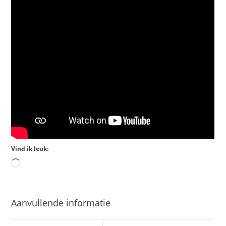
Vind ik leuk:
Aanvullende informatie