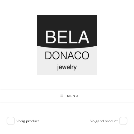
MENU
Vorig product
Volgend product