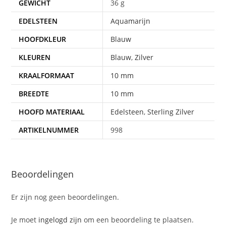
GEWICHT
36 g
EDELSTEEN
Aquamarijn
HOOFDKLEUR
Blauw
KLEUREN
Blauw
,
Zilver
KRAALFORMAAT
10 mm
BREEDTE
10 mm
HOOFD MATERIAAL
Edelsteen
,
Sterling Zilver
ARTIKELNUMMER
998
Beoordelingen
Er zijn nog geen beoordelingen.
Je moet
ingelogd zijn
om een beoordeling te plaatsen.