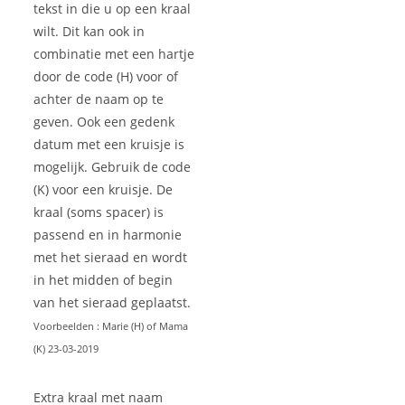
tekst in die u op een kraal
wilt. Dit kan ook in
combinatie met een hartje
door de code (H) voor of
achter de naam op te
geven. Ook een gedenk
datum met een kruisje is
mogelijk. Gebruik de code
(K) voor een kruisje. De
kraal (soms spacer) is
passend en in harmonie
met het sieraad en wordt
in het midden of begin
van het sieraad geplaatst.
Voorbeelden : Marie (H) of Mama
(K) 23-03-2019
Extra kraal met naam