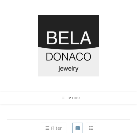
MENU
Filter