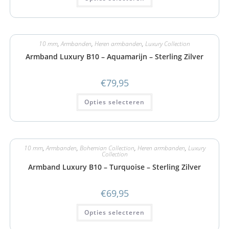
10 mm
,
Armbanden
,
Heren armbanden
,
Luxury Collection
Armband Luxury B10 – Aquamarijn – Sterling Zilver
€
79,95
Opties selecteren
10 mm
,
Armbanden
,
Bohemian Collection
,
Heren armbanden
,
Luxury
Collection
Armband Luxury B10 – Turquoise – Sterling Zilver
€
69,95
Opties selecteren