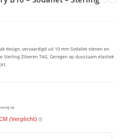
k design, vervaardigd uit 10 mm Sodaliet stenen en
lle Sterling Zilveren TAG. Geregen op duurzaam elastiek
rt.
keurig op
CM (Verplicht)