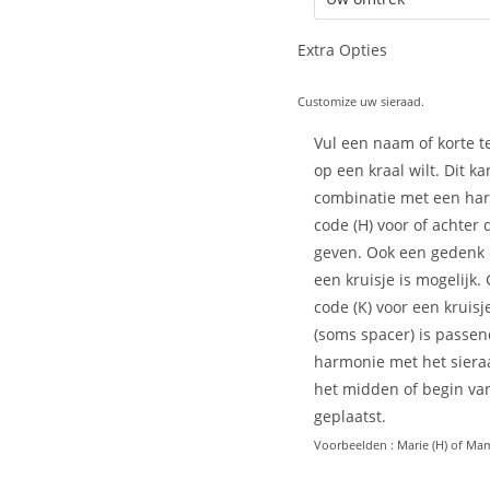
Extra Opties
Customize uw sieraad.
Vul een naam of korte te
op een kraal wilt. Dit ka
combinatie met een har
code (H) voor of achter
geven. Ook een gedenk
een kruisje is mogelijk.
code (K) voor een kruisj
(soms spacer) is passen
harmonie met het siera
het midden of begin van
geplaatst.
Voorbeelden : Marie (H) of Mam