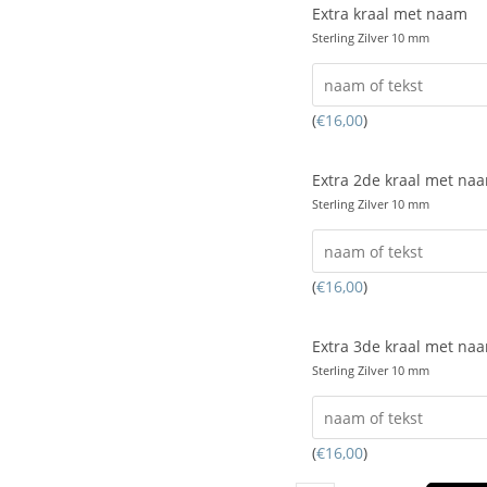
Extra kraal met naam
Sterling Zilver 10 mm
(
€
16,00
)
Extra 2de kraal met na
Sterling Zilver 10 mm
(
€
16,00
)
Extra 3de kraal met na
Sterling Zilver 10 mm
(
€
16,00
)