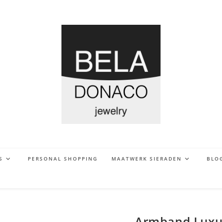
S
PERSONAL SHOPPING
MAATWERK SIERADEN
BLO
Armband Luxury