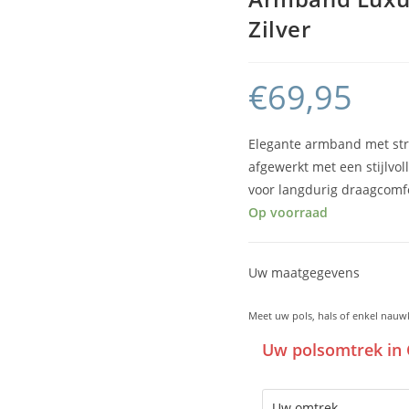
Zilver
€
69,95
Elegante armband met stra
afgewerkt met een stijlvo
voor langdurig draagcomfo
Op voorraad
Uw maatgegevens
Meet uw pols, hals of enkel nauw
Uw polsomtrek in 