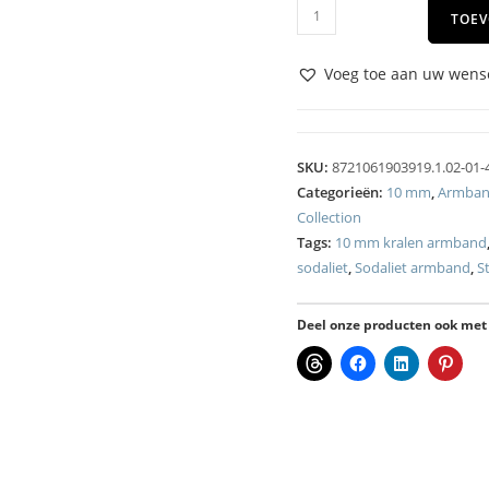
TOEV
Voeg toe aan uw wense
SKU:
8721061903919.1.02-01-
Categorieën:
10 mm
,
Armba
Collection
Tags:
10 mm kralen armband
sodaliet
,
Sodaliet armband
,
St
Deel onze producten ook met