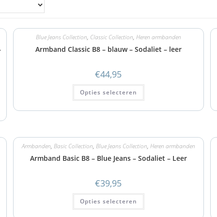
Blue Jeans Collection
,
Classic Collection
,
Heren armbanden
–
Armband Classic B8 – blauw – Sodaliet – leer
€
44,95
Opties selecteren
Armbanden
,
Basic Collection
,
Blue Jeans Collection
,
Heren armbanden
Armband Basic B8 – Blue Jeans – Sodaliet – Leer
€
39,95
Opties selecteren