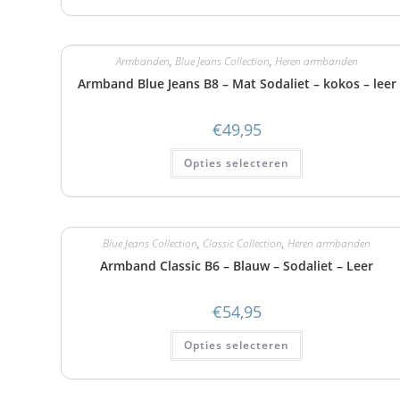
Armbanden
,
Blue Jeans Collection
,
Heren armbanden
Armband Blue Jeans B8 – Mat Sodaliet – kokos – leer
€
49,95
Opties selecteren
Blue Jeans Collection
,
Classic Collection
,
Heren armbanden
Armband Classic B6 – Blauw – Sodaliet – Leer
€
54,95
Opties selecteren