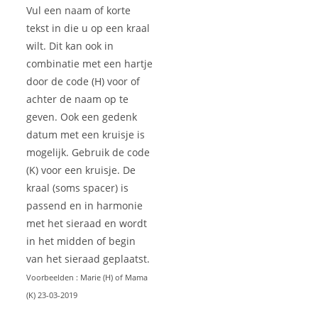
Vul een naam of korte
tekst in die u op een kraal
wilt. Dit kan ook in
combinatie met een hartje
door de code (H) voor of
achter de naam op te
geven. Ook een gedenk
datum met een kruisje is
mogelijk. Gebruik de code
(K) voor een kruisje. De
kraal (soms spacer) is
passend en in harmonie
met het sieraad en wordt
in het midden of begin
van het sieraad geplaatst.
Voorbeelden : Marie (H) of Mama
(K) 23-03-2019