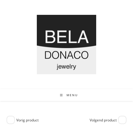
MENU
Vorig product
Volgend product