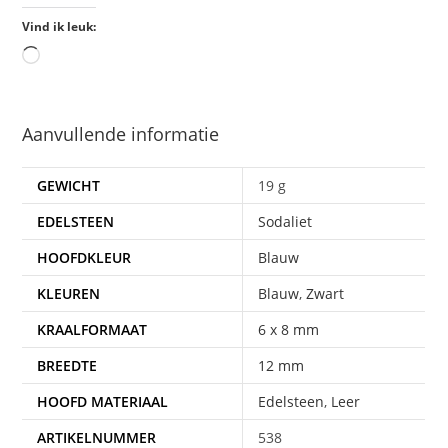
Vind ik leuk:
Aanvullende informatie
GEWICHT
19 g
EDELSTEEN
Sodaliet
HOOFDKLEUR
Blauw
KLEUREN
Blauw
,
Zwart
KRAALFORMAAT
6 x 8 mm
BREEDTE
12 mm
HOOFD MATERIAAL
Edelsteen
,
Leer
ARTIKELNUMMER
538