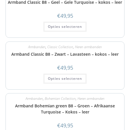
Armband Classic B8 – Geel – Gele Turquoise – kokos – leer
€
49,95
Opties selecteren
Armbanden
,
Classic Collection
,
Heren armbanden
Armband Classic B8 – Zwart – Lavasteen – kokos – leer
€
49,95
Opties selecteren
Armbanden
,
Bohemian Collection
,
Heren armbanden
Armband Bohemian green B8 – Groen – Afrikaanse
Turquoise – Kokos – leer
€
49,95