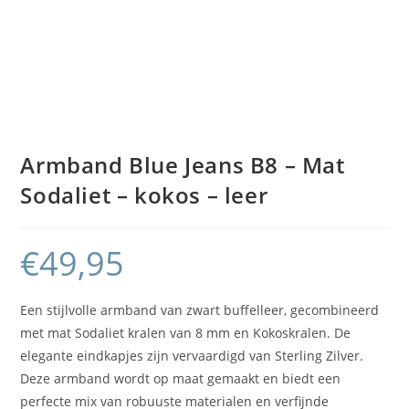
Armband Blue Jeans B8 – Mat
Sodaliet – kokos – leer
€
49,95
Een stijlvolle armband van zwart buffelleer, gecombineerd
met mat Sodaliet kralen van 8 mm en Kokoskralen. De
elegante eindkapjes zijn vervaardigd van Sterling Zilver.
Deze armband wordt op maat gemaakt en biedt een
perfecte mix van robuuste materialen en verfijnde