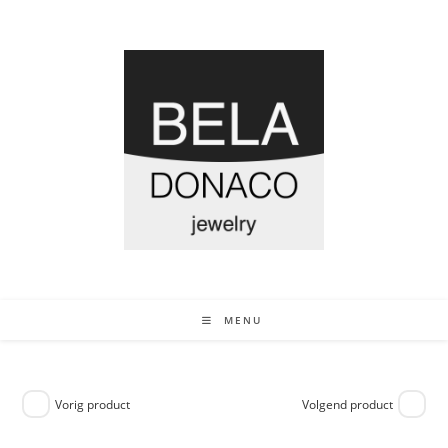
MENU
Vorig product
Volgend product