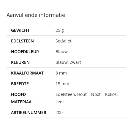
Aanvullende informatie
GEWICHT
25 g
EDELSTEEN
Sodaliet
HOOFDKLEUR
Blauw
KLEUREN
Blauw
,
Zwart
KRAALFORMAAT
8 mm
BREEDTE
15 mm
HOOFD
Edelsteen
,
Hout – Noot – Kokos
,
MATERIAAL
Leer
ARTIKELNUMMER
200