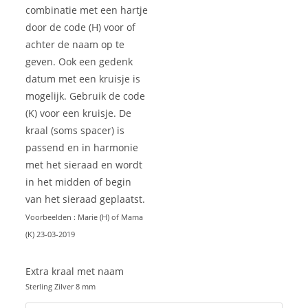
combinatie met een hartje
door de code (H) voor of
achter de naam op te
geven. Ook een gedenk
datum met een kruisje is
mogelijk. Gebruik de code
(K) voor een kruisje. De
kraal (soms spacer) is
passend en in harmonie
met het sieraad en wordt
in het midden of begin
van het sieraad geplaatst.
Voorbeelden : Marie (H) of Mama
(K) 23-03-2019
Extra kraal met naam
Sterling Zilver 8 mm