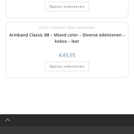
Opties selecteren
Classic Collection
,
Heren armbanden
Armband Classic B8 – Mixed color – Diverse edelstenen –
kokos – leer
€
49,95
Opties selecteren