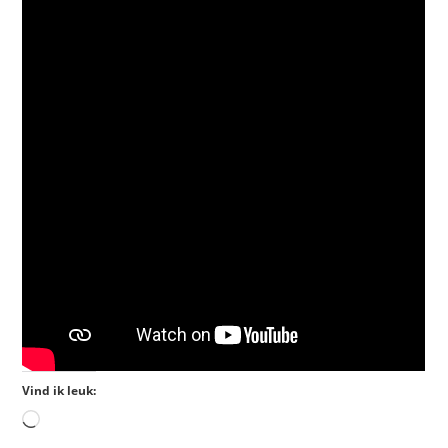
Vind ik leuk: