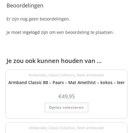
Beoordelingen
Er zijn nog geen beoordelingen.
Je moet
ingelogd zijn
om een beoordeling te plaatsen.
Je zou ook kunnen houden van …
Armbanden
,
Classic Collection
,
Heren armbanden
Armband Classic B8 – Paars – Mat Amethist – kokos – leer
€
49,95
Opties selecteren
Armbanden
,
Classic Collection
,
Heren armbanden