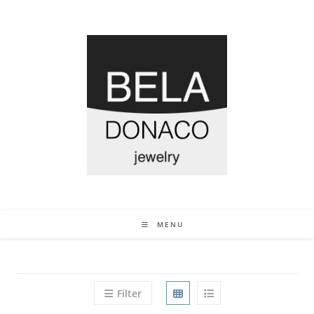
MENU
Filter