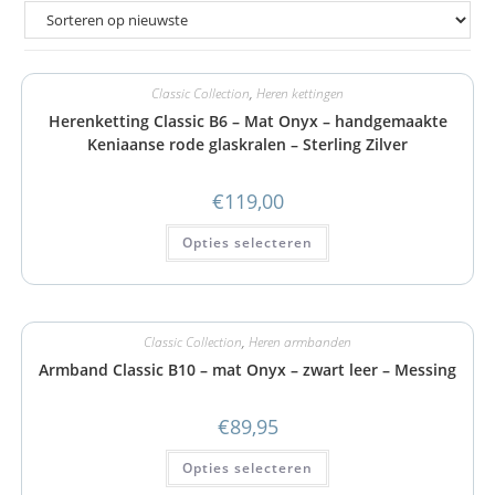
Classic Collection
,
Heren kettingen
Herenketting Classic B6 – Mat Onyx – handgemaakte
Keniaanse rode glaskralen – Sterling Zilver
€
119,00
Opties selecteren
Classic Collection
,
Heren armbanden
Armband Classic B10 – mat Onyx – zwart leer – Messing
€
89,95
Opties selecteren