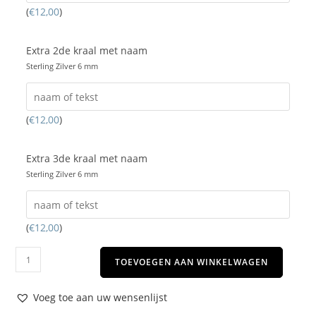
(
€
12,00
)
Extra 2de kraal met naam
Sterling Zilver 6 mm
(
€
12,00
)
Extra 3de kraal met naam
Sterling Zilver 6 mm
(
€
12,00
)
TOEVOEGEN AAN WINKELWAGEN
Voeg toe aan uw wensenlijst