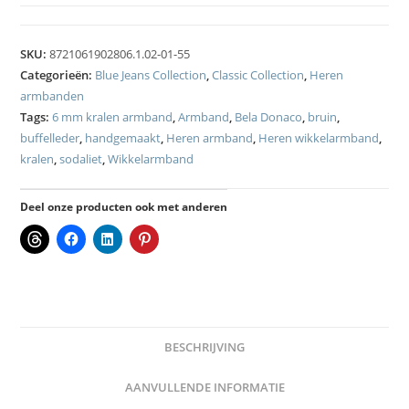
SKU:
8721061902806.1.02-01-55
Categorieën:
Blue Jeans Collection
,
Classic Collection
,
Heren
armbanden
Tags:
6 mm kralen armband
,
Armband
,
Bela Donaco
,
bruin
,
buffelleder
,
handgemaakt
,
Heren armband
,
Heren wikkelarmband
,
kralen
,
sodaliet
,
Wikkelarmband
Deel onze producten ook met anderen
BESCHRIJVING
AANVULLENDE INFORMATIE