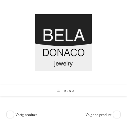
MENU
Vorig product
Volgend product