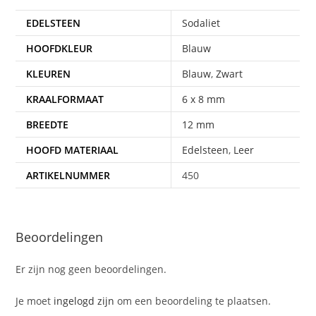
EDELSTEEN
Sodaliet
HOOFDKLEUR
Blauw
KLEUREN
Blauw
,
Zwart
KRAALFORMAAT
6 x 8 mm
BREEDTE
12 mm
HOOFD MATERIAAL
Edelsteen
,
Leer
ARTIKELNUMMER
450
Beoordelingen
Er zijn nog geen beoordelingen.
Je moet
ingelogd zijn
om een beoordeling te plaatsen.