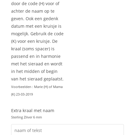
door de code (H) voor of
achter de naam op te
geven. Ook een gedenk
datum met een kruisje is
mogelijk. Gebruik de code
(K) voor een kruisje. De
kraal (soms spacer) is
passend en in harmonie
met het sieraad en wordt
in het midden of begin
van het sieraad geplaatst.
Voorbeelden : Marie (H) of Mama
(K) 23-03-2019
Extra kraal met naam
Sterling Zilver 6 mm