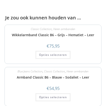
Je zou ook kunnen houden van …
Classic Collection
,
Heren armbanden
Wikkelarmband Classic B6 – Grijs – Hematiet – Leer
€
75,95
Opties selecteren
Blue Jeans Collection
,
Classic Collection
,
Heren armbanden
Armband Classic B6 – Blauw – Sodaliet – Leer
€
54,95
Opties selecteren