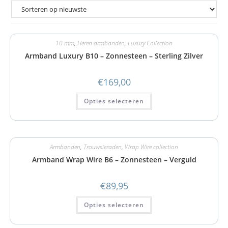
10 mm
,
Heren armbanden
,
Luxury Collection
Armband Luxury B10 – Zonnesteen – Sterling Zilver
€
169,00
Opties selecteren
Armbanden
,
Trouwsieraden
,
Wrap Wire collection
Armband Wrap Wire B6 – Zonnesteen – Verguld
€
89,95
Opties selecteren