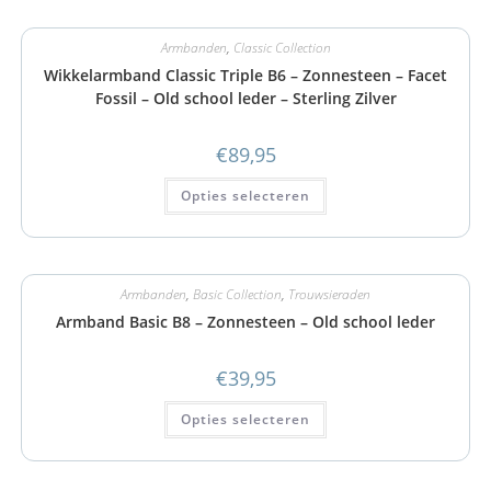
Armbanden
,
Classic Collection
Wikkelarmband Classic Triple B6 – Zonnesteen – Facet
Fossil – Old school leder – Sterling Zilver
€
89,95
Opties selecteren
Armbanden
,
Basic Collection
,
Trouwsieraden
Armband Basic B8 – Zonnesteen – Old school leder
€
39,95
Opties selecteren