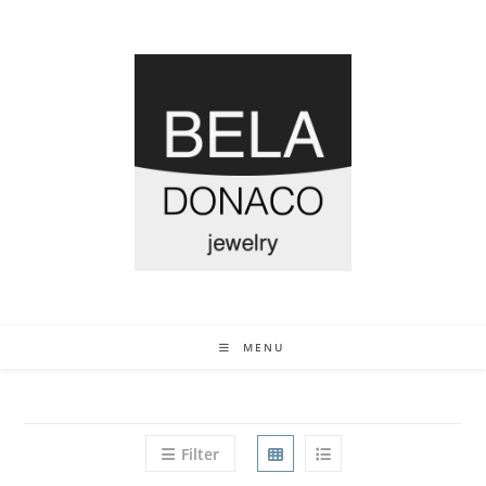
MENU
Filter