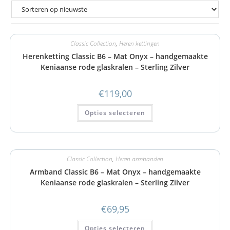
Classic Collection
,
Heren kettingen
Herenketting Classic B6 – Mat Onyx – handgemaakte
Keniaanse rode glaskralen – Sterling Zilver
€
119,00
Opties selecteren
Classic Collection
,
Heren armbanden
Armband Classic B6 – Mat Onyx – handgemaakte
Keniaanse rode glaskralen – Sterling Zilver
€
69,95
Opties selecteren