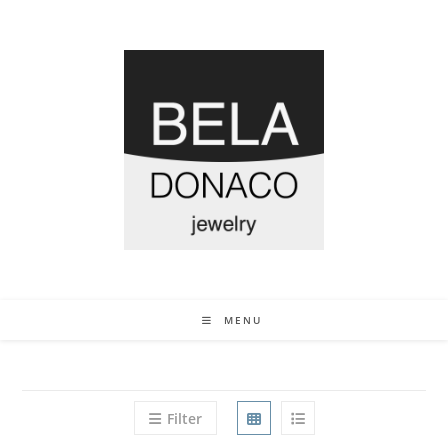
MENU
Filter