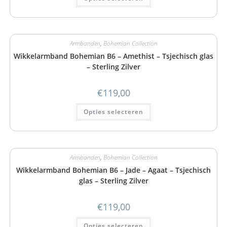
Armbanden
,
Bohemian Collection
Wikkelarmband Bohemian B6 – Amethist – Tsjechisch glas
– Sterling Zilver
€
119,00
Opties selecteren
Armbanden
,
Bohemian Collection
Wikkelarmband Bohemian B6 – Jade – Agaat – Tsjechisch
glas – Sterling Zilver
€
119,00
Opties selecteren