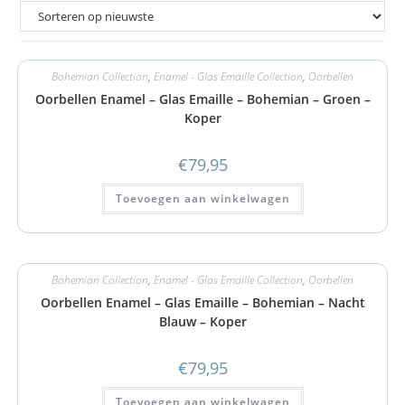
Bohemian Collection
,
Enamel - Glas Emaille Collection
,
Oorbellen
Oorbellen Enamel – Glas Emaille – Bohemian – Groen –
Koper
€
79,95
Toevoegen aan winkelwagen
Bohemian Collection
,
Enamel - Glas Emaille Collection
,
Oorbellen
Oorbellen Enamel – Glas Emaille – Bohemian – Nacht
Blauw – Koper
€
79,95
Toevoegen aan winkelwagen