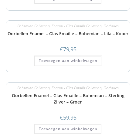
Bohemian Collection
,
Enamel - Glas Emaille Collection
,
Oorbellen
Oorbellen Enamel – Glas Emaille – Bohemian – Lila – Koper
€
79,95
Toevoegen aan winkelwagen
Bohemian Collection
,
Enamel - Glas Emaille Collection
,
Oorbellen
Oorbellen Enamel – Glas Emaille – Bohemian – Sterling
Zilver – Groen
€
59,95
Toevoegen aan winkelwagen