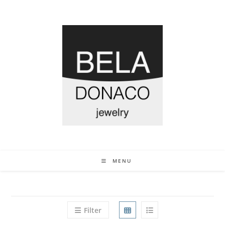
MENU
Filter