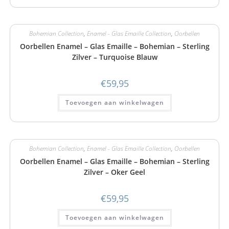
Bohemian Collection
,
Enamel - Glas Emaille Collection
,
Oorbellen
Oorbellen Enamel – Glas Emaille – Bohemian – Sterling
Zilver – Turquoise Blauw
€
59,95
Toevoegen aan winkelwagen
Bohemian Collection
,
Enamel - Glas Emaille Collection
,
Oorbellen
Oorbellen Enamel – Glas Emaille – Bohemian – Sterling
Zilver – Oker Geel
€
59,95
Toevoegen aan winkelwagen