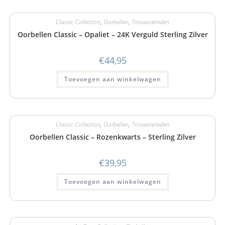
Classic Collection
,
Oorbellen
,
Trouwsieraden
Oorbellen Classic – Opaliet – 24K Verguld Sterling Zilver
€
44,95
Toevoegen aan winkelwagen
Classic Collection
,
Oorbellen
,
Trouwsieraden
Oorbellen Classic – Rozenkwarts – Sterling Zilver
€
39,95
Toevoegen aan winkelwagen