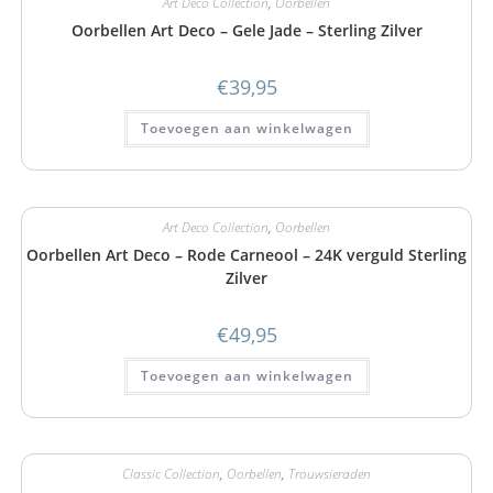
Art Deco Collection
,
Oorbellen
Oorbellen Art Deco – Gele Jade – Sterling Zilver
€
39,95
Toevoegen aan winkelwagen
Art Deco Collection
,
Oorbellen
Oorbellen Art Deco – Rode Carneool – 24K verguld Sterling
Zilver
€
49,95
Toevoegen aan winkelwagen
Classic Collection
,
Oorbellen
,
Trouwsieraden