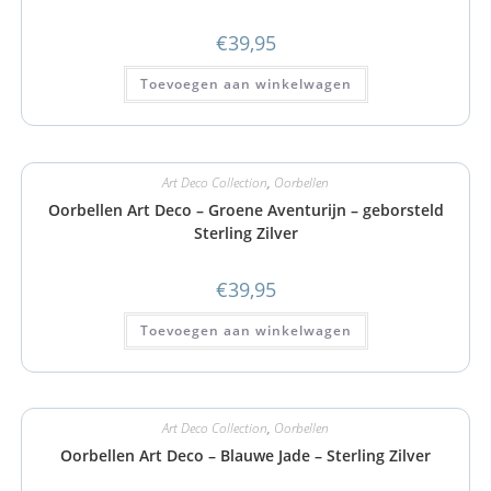
€
39,95
Toevoegen aan winkelwagen
Art Deco Collection
,
Oorbellen
Oorbellen Art Deco – Groene Aventurijn – geborsteld
Sterling Zilver
€
39,95
Toevoegen aan winkelwagen
Art Deco Collection
,
Oorbellen
Oorbellen Art Deco – Blauwe Jade – Sterling Zilver