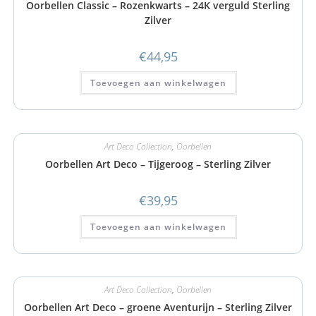
Oorbellen Classic – Rozenkwarts – 24K verguld Sterling
Zilver
€
44,95
Toevoegen aan winkelwagen
Art Deco Collection
,
Oorbellen
Oorbellen Art Deco – Tijgeroog – Sterling Zilver
€
39,95
Toevoegen aan winkelwagen
Art Deco Collection
,
Oorbellen
Oorbellen Art Deco – groene Aventurijn – Sterling Zilver