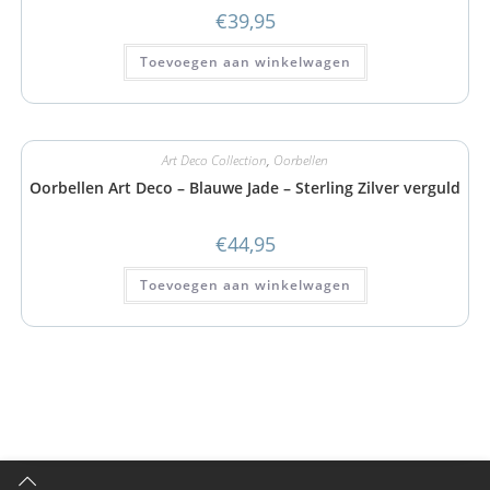
€
39,95
Toevoegen aan winkelwagen
Art Deco Collection
,
Oorbellen
Oorbellen Art Deco – Blauwe Jade – Sterling Zilver verguld
€
44,95
Toevoegen aan winkelwagen