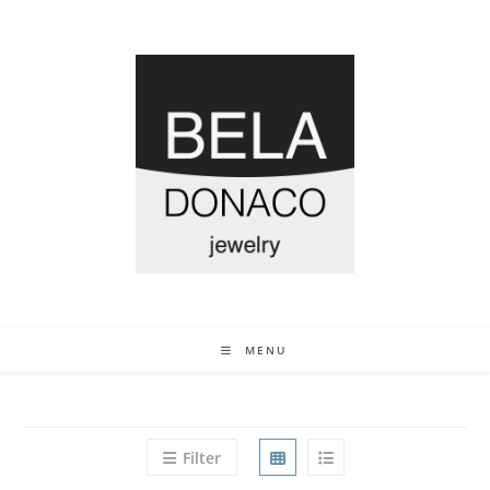
MENU
Filter