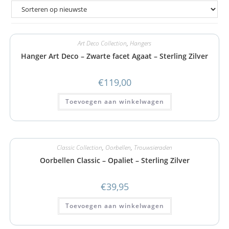
Art Deco Collection
,
Hangers
Hanger Art Deco – Zwarte facet Agaat – Sterling Zilver
€
119,00
Toevoegen aan winkelwagen
Classic Collection
,
Oorbellen
,
Trouwsieraden
Oorbellen Classic – Opaliet – Sterling Zilver
€
39,95
Toevoegen aan winkelwagen