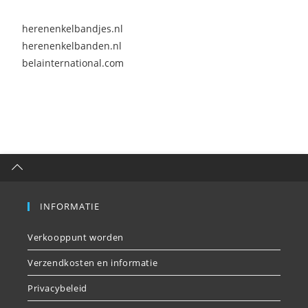
herenenkelbandjes.nl
herenenkelbanden.nl
belainternational.com
INFORMATIE
Verkooppunt worden
Verzendkosten en informatie
Privacybeleid