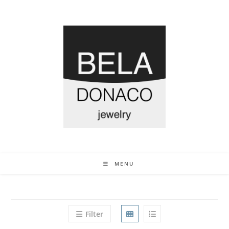
MENU
Filter