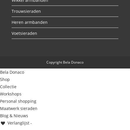
Wikkel armbanden
Trouwsieraden
Heren armbanden
Voetsieraden
Copyright Bela Donaco
Bela Donaco
Shop
Collectie
Workshops
Personal shopping
Maatwerk sieraden
Blog & Nieuws
Verlanglijst -