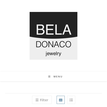
MENU
Filter