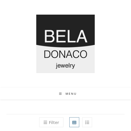
MENU
Filter