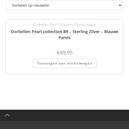
Oorbellen
,
Pearl Collection
,
Trouwsieraden
Oorbellen Pearl collection B9 – Sterling Zilver – Blauwe
Parels
€
49,95
Toevoegen aan winkelwagen