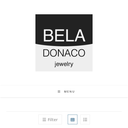
MENU
Filter