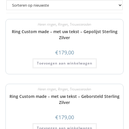
Heren ringen
,
Ringen
,
Trouwsieraden
Ring Custom made – met uw tekst – Gepolijst Sterling
Zilver
€
179,00
Toevoegen aan winkelwagen
Heren ringen
,
Ringen
,
Trouwsieraden
Ring Custom made – met uw tekst – Geborsteld Sterling
Zilver
€
179,00
Toevoegen aan winkelwagen