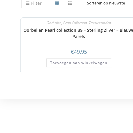
Filter
Oorbellen
,
Pearl Collection
,
Trouwsieraden
Oorbellen Pearl collection B9 – Sterling Zilver – Blauw
Parels
€
49,95
Toevoegen aan winkelwagen