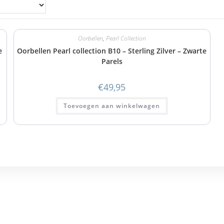
Oorbellen
,
Pearl Collection
e
Oorbellen Pearl collection B10 – Sterling Zilver – Zwarte
Parels
€
49,95
Toevoegen aan winkelwagen