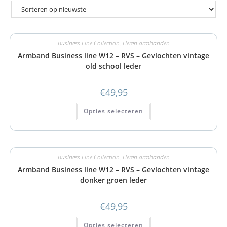
Business Line Collection
,
Heren armbanden
Armband Business line W12 – RVS – Gevlochten vintage
old school leder
€
49,95
Opties selecteren
Business Line Collection
,
Heren armbanden
Armband Business line W12 – RVS – Gevlochten vintage
donker groen leder
€
49,95
Opties selecteren