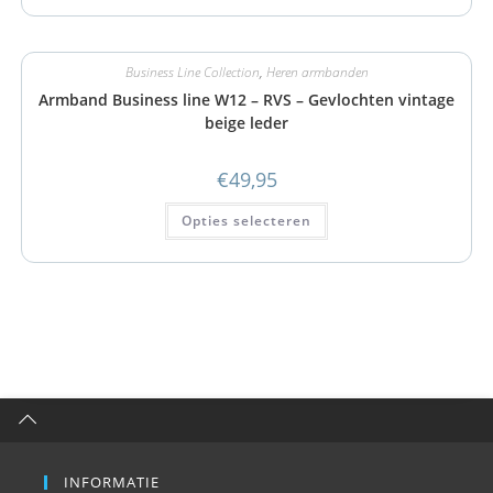
Business Line Collection
,
Heren armbanden
Armband Business line W12 – RVS – Gevlochten vintage
beige leder
€
49,95
Opties selecteren
INFORMATIE