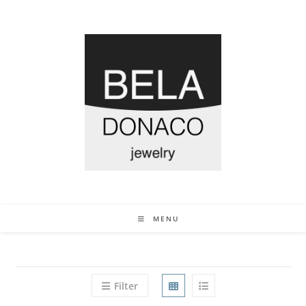
MENU
Filter