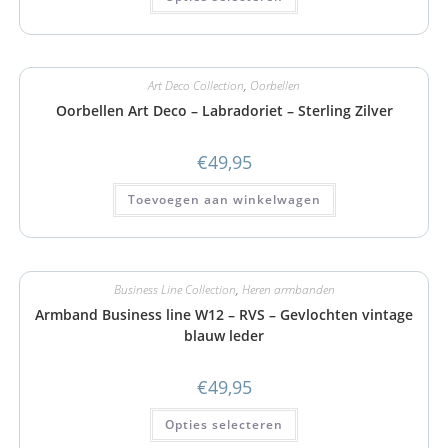
Art Deco Collection
,
Oorbellen
Oorbellen Art Deco – Labradoriet – Sterling Zilver
€
49,95
Toevoegen aan winkelwagen
Business Line Collection
,
Heren armbanden
Armband Business line W12 – RVS – Gevlochten vintage
blauw leder
€
49,95
Opties selecteren