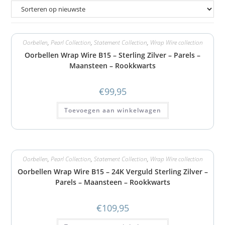
Oorbellen
,
Pearl Collection
,
Statement Collection
,
Wrap Wire collection
Oorbellen Wrap Wire B15 – Sterling Zilver – Parels –
Maansteen – Rookkwarts
€
99,95
Toevoegen aan winkelwagen
Oorbellen
,
Pearl Collection
,
Statement Collection
,
Wrap Wire collection
Oorbellen Wrap Wire B15 – 24K Verguld Sterling Zilver –
Parels – Maansteen – Rookkwarts
€
109,95