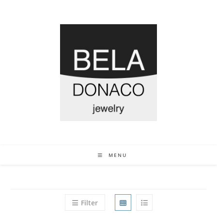
MENU
Filter