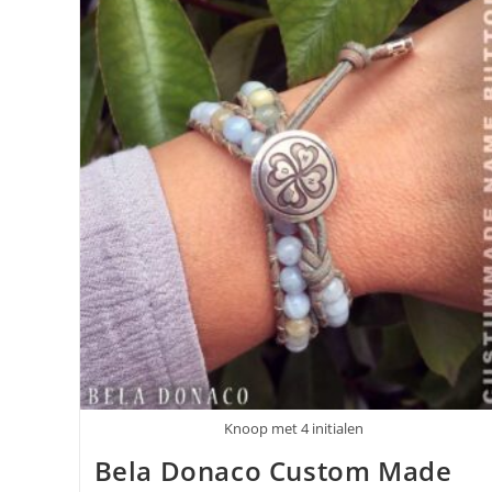
Knoop met 4 initialen
Bela Donaco Custom Made