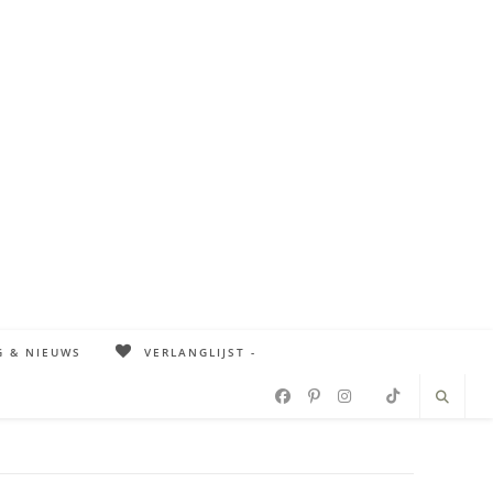
G & NIEUWS
VERLANGLIJST -