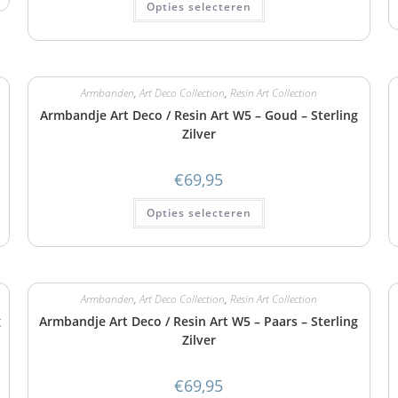
Opties selecteren
Armbanden
,
Art Deco Collection
,
Resin Art Collection
Armbandje Art Deco / Resin Art W5 – Goud – Sterling
Zilver
€
69,95
Opties selecteren
Armbanden
,
Art Deco Collection
,
Resin Art Collection
g
Armbandje Art Deco / Resin Art W5 – Paars – Sterling
Zilver
€
69,95