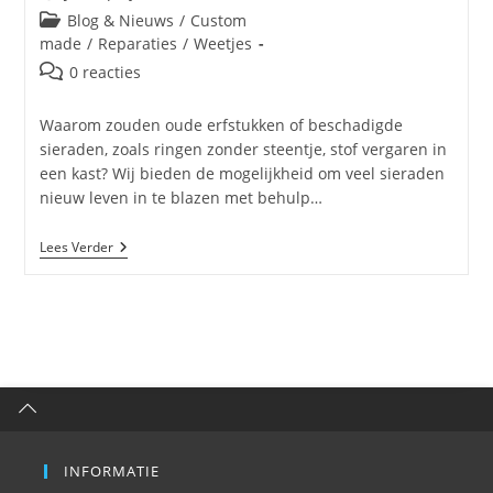
Blog & Nieuws
/
Custom
made
/
Reparaties
/
Weetjes
0 reacties
Waarom zouden oude erfstukken of beschadigde
sieraden, zoals ringen zonder steentje, stof vergaren in
een kast? Wij bieden de mogelijkheid om veel sieraden
nieuw leven in te blazen met behulp…
Lees Verder
INFORMATIE