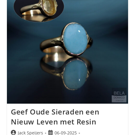
Geef Oude Sieraden een
Nieuw Leven met Resin
Jack Speijers
06-09-2025