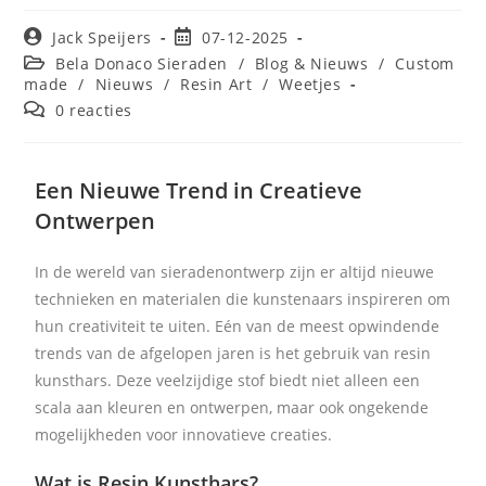
Jack Speijers
07-12-2025
Bela Donaco Sieraden
/
Blog & Nieuws
/
Custom
made
/
Nieuws
/
Resin Art
/
Weetjes
0 reacties
Een Nieuwe Trend in Creatieve
Ontwerpen
In de wereld van sieradenontwerp zijn er altijd nieuwe
technieken en materialen die kunstenaars inspireren om
hun creativiteit te uiten. Eén van de meest opwindende
trends van de afgelopen jaren is het gebruik van resin
kunsthars. Deze veelzijdige stof biedt niet alleen een
scala aan kleuren en ontwerpen, maar ook ongekende
mogelijkheden voor innovatieve creaties.
Wat is Resin Kunsthars?