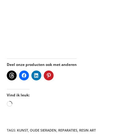
Deel onze producten ook met anderen
Vind ik leuk:
TAGS
:
KUNST
,
OUDE SIERADEN
,
REPARATIES
,
RESIN ART