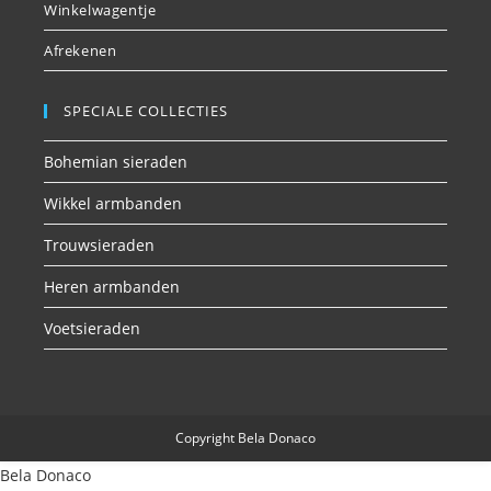
Winkelwagentje
Afrekenen
SPECIALE COLLECTIES
Bohemian sieraden
Wikkel armbanden
Trouwsieraden
Heren armbanden
Voetsieraden
Copyright Bela Donaco
Bela Donaco