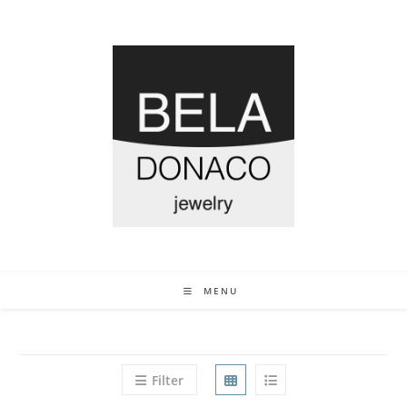
MENU
Filter