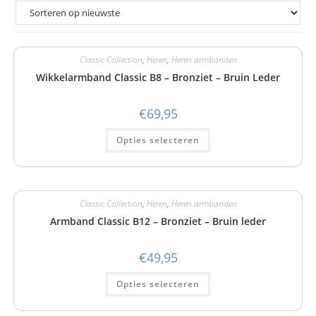
Classic Collection
,
Heren
,
Heren armbanden
Wikkelarmband Classic B8 – Bronziet – Bruin Leder
€
69,95
Opties selecteren
Classic Collection
,
Heren
,
Heren armbanden
Armband Classic B12 – Bronziet – Bruin leder
€
49,95
Opties selecteren