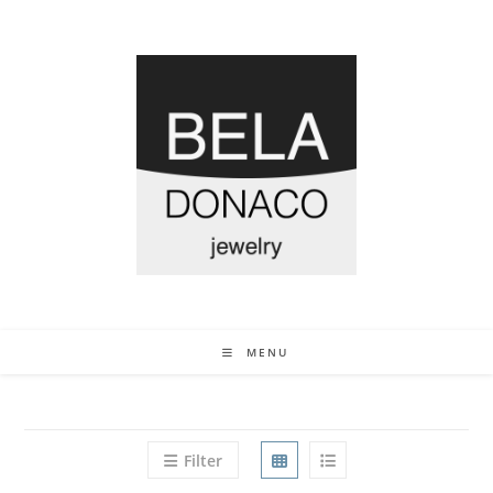
MENU
Filter