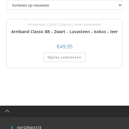
Armbanden
,
Classic Collection
,
Heren armbanden
Armband Classic B8 – Zwart – Lavasteen – kokos – leer
€
49,95
Opties selecteren
INFORMATIE