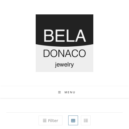
MENU
Filter