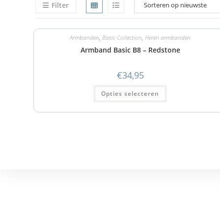
Filter
Armbanden
,
Basic Collection
,
Heren armbanden
Armband Basic B8 – Redstone
€
34,95
Opties selecteren