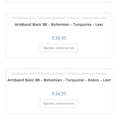
Armbanden
,
Basic Collection
,
Bohemian Collection
,
Heren armbanden
Armband Basic B8 – Bohemian – Turquoise – Leer
€
39,95
Opties selecteren
Armbanden
,
Basic Collection
,
Bohemian Collection
,
Heren armbanden
Armband Basic B8 – Bohemian – Turquoise – Kokos – Leer
€
34,95
Opties selecteren