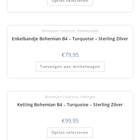
Opties selecteren
Bohemian Collection
,
Enkelbandjes
Enkelbandje Bohemian B4 – Turquoise – Sterling Zilver
€
79,95
Toevoegen aan winkelwagen
Bohemian Collection
,
Kettingen
Ketting Bohemian B4 – Turquoise – Sterling Zilver
€
99,95
Opties selecteren