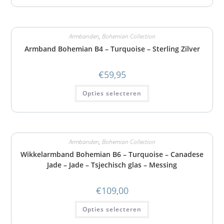
Armbanden
,
Bohemian Collection
Armband Bohemian B4 – Turquoise – Sterling Zilver
€
59,95
Opties selecteren
Armbanden
,
Bohemian Collection
Wikkelarmband Bohemian B6 – Turquoise – Canadese
Jade – Jade – Tsjechisch glas – Messing
€
109,00
Opties selecteren