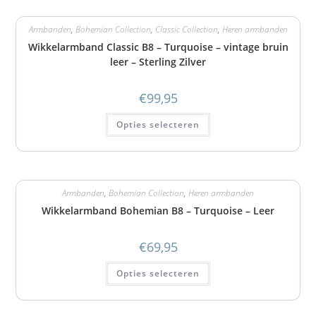
Armbanden
,
Bohemian Collection
,
Classic Collection
,
Heren armbanden
Wikkelarmband Classic B8 – Turquoise – vintage bruin
leer – Sterling Zilver
€
99,95
Opties selecteren
Armbanden
,
Bohemian Collection
,
Heren armbanden
Wikkelarmband Bohemian B8 – Turquoise – Leer
€
69,95
Opties selecteren