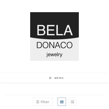
MENU
Filter