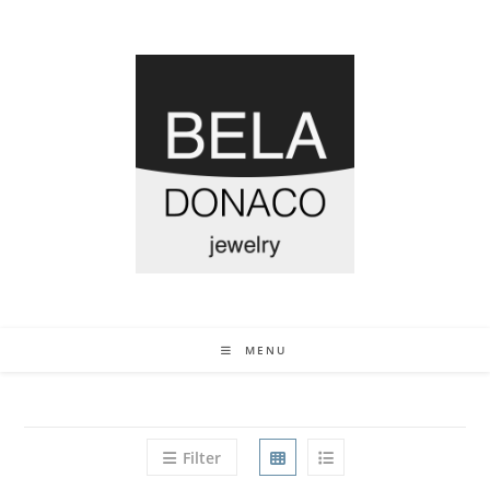
MENU
Filter