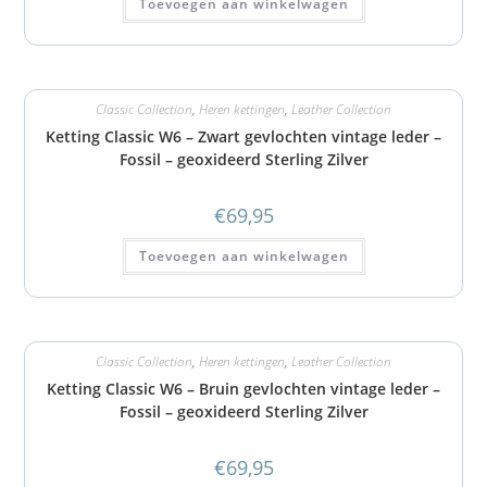
Toevoegen aan winkelwagen
Classic Collection
,
Heren kettingen
,
Leather Collection
Ketting Classic W6 – Zwart gevlochten vintage leder –
Fossil – geoxideerd Sterling Zilver
€
69,95
Toevoegen aan winkelwagen
Classic Collection
,
Heren kettingen
,
Leather Collection
Ketting Classic W6 – Bruin gevlochten vintage leder –
Fossil – geoxideerd Sterling Zilver
€
69,95