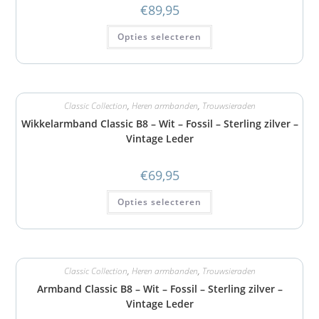
€
89,95
Opties selecteren
Classic Collection
,
Heren armbanden
,
Trouwsieraden
Wikkelarmband Classic B8 – Wit – Fossil – Sterling zilver –
Vintage Leder
€
69,95
Opties selecteren
Classic Collection
,
Heren armbanden
,
Trouwsieraden
Armband Classic B8 – Wit – Fossil – Sterling zilver –
Vintage Leder