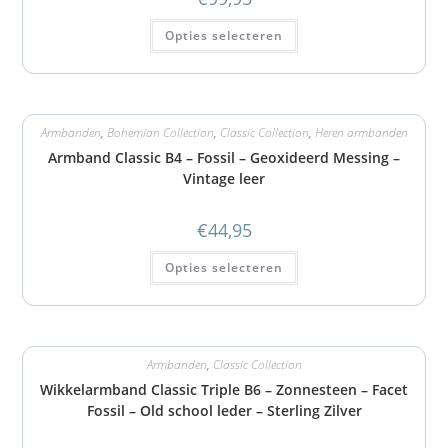
Opties selecteren
Armbanden
,
Bohemian Collection
,
Classic Collection
,
Heren armbanden
Armband Classic B4 – Fossil – Geoxideerd Messing –
Vintage leer
€
44,95
Opties selecteren
Armbanden
,
Classic Collection
Wikkelarmband Classic Triple B6 – Zonnesteen – Facet
Fossil – Old school leder – Sterling Zilver