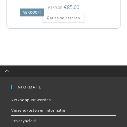
€
85,00
€
169,00
VERKOOP!
Opties selecteren
INFORMATIE
Verkooppunt worden
Verzendkosten en informatie
Privacybeleid