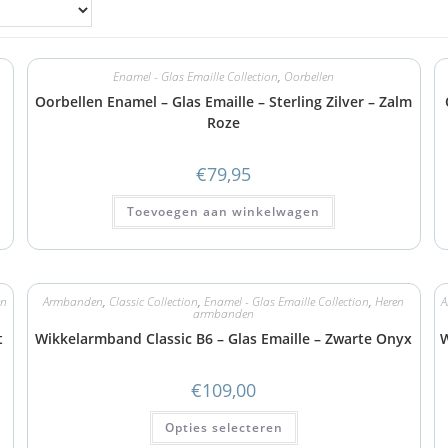
Enamel - Glas Emaille Collection
,
Oorbellen
Oorbellen Enamel – Glas Emaille – Sterling Zilver – Zalm
Roze
€
79,95
Toevoegen aan winkelwagen
en
Armbanden
,
Classic Collection
,
Enamel - Glas Emaille Collection
,
Heren
A
armbanden
t
Wikkelarmband Classic B6 – Glas Emaille – Zwarte Onyx
W
€
109,00
Opties selecteren