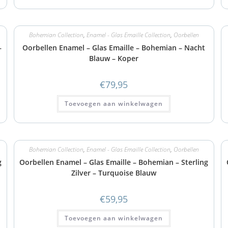
Bohemian Collection
,
Enamel - Glas Emaille Collection
,
Oorbellen
–
Oorbellen Enamel – Glas Emaille – Bohemian – Nacht
Blauw – Koper
€
79,95
Toevoegen aan winkelwagen
Bohemian Collection
,
Enamel - Glas Emaille Collection
,
Oorbellen
g
Oorbellen Enamel – Glas Emaille – Bohemian – Sterling
Zilver – Turquoise Blauw
€
59,95
Toevoegen aan winkelwagen