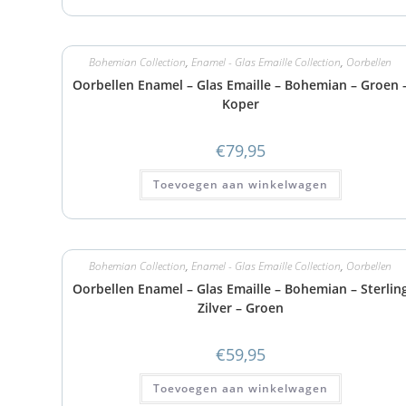
Bohemian Collection
,
Enamel - Glas Emaille Collection
,
Oorbellen
Oorbellen Enamel – Glas Emaille – Bohemian – Groen 
Koper
€
79,95
Toevoegen aan winkelwagen
Bohemian Collection
,
Enamel - Glas Emaille Collection
,
Oorbellen
Oorbellen Enamel – Glas Emaille – Bohemian – Sterlin
Zilver – Groen
€
59,95
Toevoegen aan winkelwagen