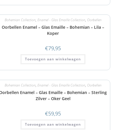
Bohemian Collection
,
Enamel - Glas Emaille Collection
,
Oorbellen
Oorbellen Enamel – Glas Emaille – Bohemian – Lila –
Koper
€
79,95
Toevoegen aan winkelwagen
Bohemian Collection
,
Enamel - Glas Emaille Collection
,
Oorbellen
Oorbellen Enamel – Glas Emaille – Bohemian – Sterling
Zilver – Oker Geel
€
59,95
Toevoegen aan winkelwagen