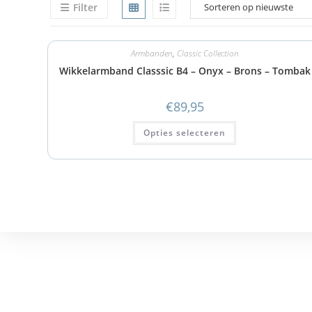
Filter
Armbanden
,
Classic Collection
Wikkelarmband Classsic B4 – Onyx – Brons – Tombak
€
89,95
Opties selecteren