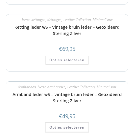
Heren kettingen
,
Kettingen
,
Leather Collection
,
Minimalisme
Ketting leder w5 – vintage bruin leder – Geoxideerd
Sterling Zilver
€
69,95
Opties selecteren
Armbanden
,
Heren armbanden
,
Leather Collection
,
Minimalisme
Armband leder w5 – vintage bruin leder – Geoxideerd
Sterling Zilver
€
49,95
Opties selecteren