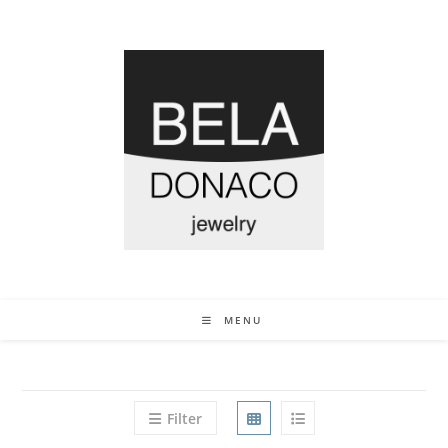
MENU
Filter