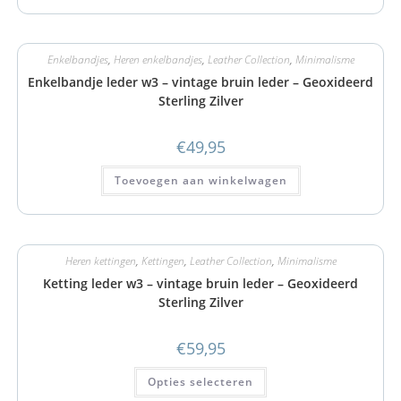
Enkelbandjes
,
Heren enkelbandjes
,
Leather Collection
,
Minimalisme
Enkelbandje leder w3 – vintage bruin leder – Geoxideerd
Sterling Zilver
€
49,95
Toevoegen aan winkelwagen
Heren kettingen
,
Kettingen
,
Leather Collection
,
Minimalisme
Ketting leder w3 – vintage bruin leder – Geoxideerd
Sterling Zilver
€
59,95
Opties selecteren