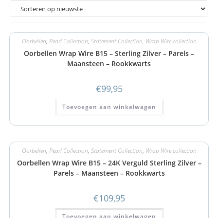
Oorbellen
,
Pearl Collection
,
Statement Collection
,
Wrap Wire collection
Oorbellen Wrap Wire B15 – Sterling Zilver – Parels –
Maansteen – Rookkwarts
€
99,95
Toevoegen aan winkelwagen
Oorbellen
,
Pearl Collection
,
Statement Collection
,
Wrap Wire collection
Oorbellen Wrap Wire B15 – 24K Verguld Sterling Zilver –
Parels – Maansteen – Rookkwarts
€
109,95
Toevoegen aan winkelwagen