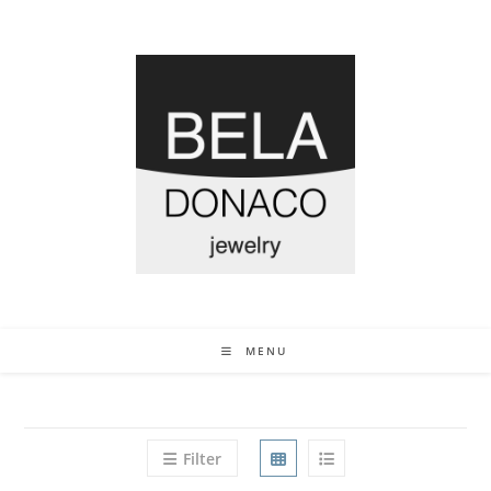
MENU
Filter