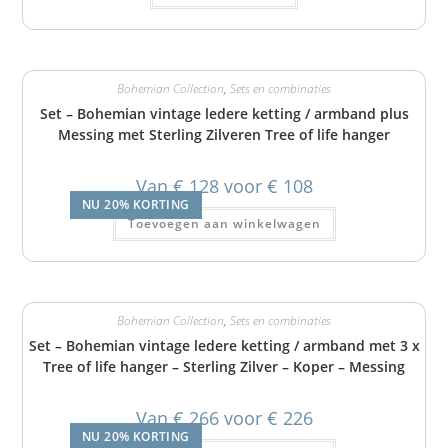
Bohemian Collection
,
Sets en combinaties
Set – Bohemian vintage ledere ketting / armband plus
Messing met Sterling Zilveren Tree of life hanger
Van € 128 voor € 108
NU 20% KORTING
Toevoegen aan winkelwagen
Bohemian Collection
,
Sets en combinaties
Set – Bohemian vintage ledere ketting / armband met 3 x
Tree of life hanger – Sterling Zilver – Koper – Messing
Van € 266 voor € 226
NU 20% KORTING