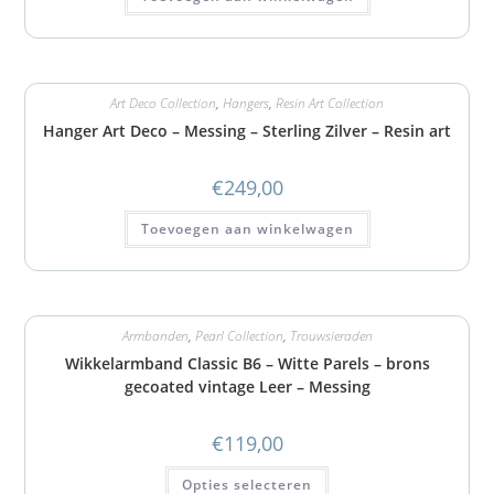
Art Deco Collection
,
Hangers
,
Resin Art Collection
Hanger Art Deco – Messing – Sterling Zilver – Resin art
€
249,00
Toevoegen aan winkelwagen
Armbanden
,
Pearl Collection
,
Trouwsieraden
Wikkelarmband Classic B6 – Witte Parels – brons
gecoated vintage Leer – Messing
€
119,00
Opties selecteren