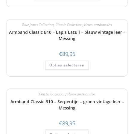
Blue Jeans Collection
,
Classic Collection
,
Heren armbanden
Armband Classic B10 – Lapis Lazuli – blauw vintage leer –
Messing
€
89,95
Opties selecteren
Classic Collection
,
Heren armbanden
Armband Classic B10 – Serpentijn – groen vintage leer –
Messing
€
89,95