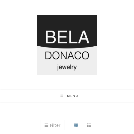
MENU
Filter