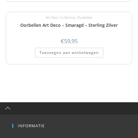
Art Deco Collection
,
Oorbellen
Oorbellen Art Deco – Smaragd – Sterling Zilver
€
59,95
Toevoegen aan winkelwagen
INFORMATIE