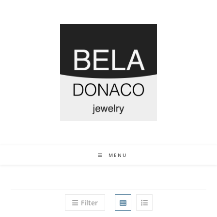
MENU
Filter