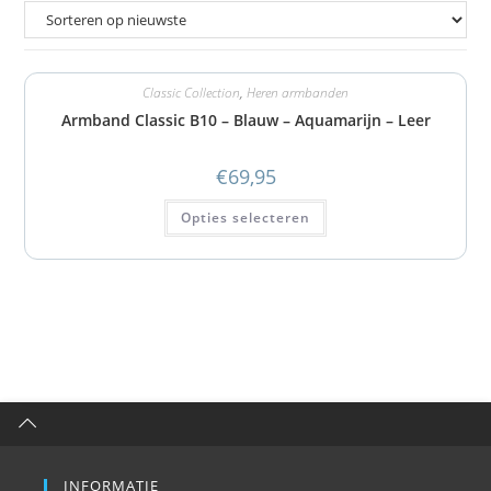
Classic Collection
,
Heren armbanden
Armband Classic B10 – Blauw – Aquamarijn – Leer
€
69,95
Opties selecteren
INFORMATIE