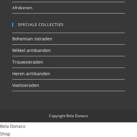
Afrekenen
SPECIALE COLLECTIES
Bohemian sieraden
Wikkel armbanden
Trouwsieraden
Heren armbanden
Voetsieraden
Copyright Bela Donaco
Bela Donaco
Shop