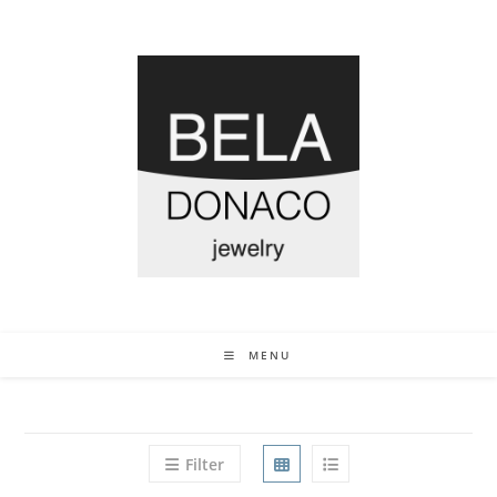
MENU
Filter