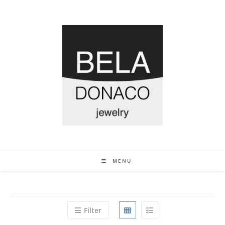
MENU
Filter