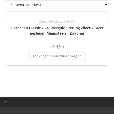
Classic Collection
,
Oorbellen
Oorbellen Classic – 24K Verguld Sterling Zilver – Facet
geslepen Maansteen – Zirkonia
€
59,95
Toevoegen aan winkelwagen