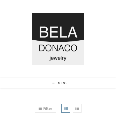
MENU
Filter