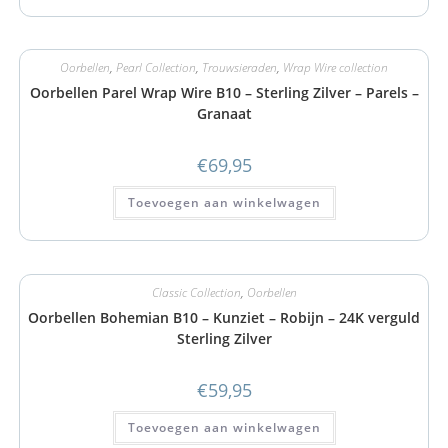
Oorbellen
,
Pearl Collection
,
Trouwsieraden
,
Wrap Wire collection
Oorbellen Parel Wrap Wire B10 – Sterling Zilver – Parels –
Granaat
€
69,95
Toevoegen aan winkelwagen
Classic Collection
,
Oorbellen
Oorbellen Bohemian B10 – Kunziet – Robijn – 24K verguld
Sterling Zilver
€
59,95
Toevoegen aan winkelwagen