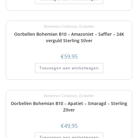
Bohemian Collection
,
Oorbellen
Oorbellen Bohemian B10 – Amazoniet – Saffier – 24K
verguld Sterling Silver
€
59,95
Toevoegen aan winkelwagen
Bohemian Collection
,
Oorbellen
Oorbellen Bohemian B10 – Apatiet – Smaragd – Sterling
Zilver
€
49,95
Toevoegen aan winkelwagen