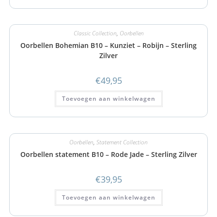
Classic Collection
,
Oorbellen
Oorbellen Bohemian B10 – Kunziet – Robijn – Sterling
Zilver
€
49,95
Toevoegen aan winkelwagen
Oorbellen
,
Statement Collection
Oorbellen statement B10 – Rode Jade – Sterling Zilver
€
39,95
Toevoegen aan winkelwagen