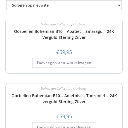
Bohemian Collection
,
Oorbellen
Oorbellen Bohemian B10 – Apatiet – Smaragd – 24K
Verguld Sterling Zilver
€
59,95
Toevoegen aan winkelwagen
Bohemian Collection
,
Oorbellen
Oorbellen Bohemian B10 – Amethist – Tanzaniet – 24K
verguld Sterling Zilver
€
59,95
Toevoegen aan winkelwagen