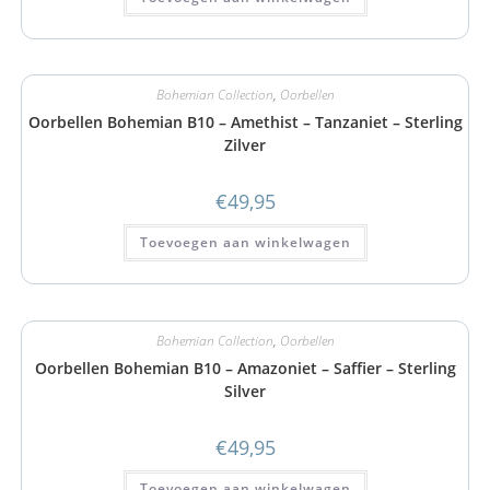
Bohemian Collection
,
Oorbellen
Oorbellen Bohemian B10 – Amethist – Tanzaniet – Sterling
Zilver
€
49,95
Toevoegen aan winkelwagen
Bohemian Collection
,
Oorbellen
Oorbellen Bohemian B10 – Amazoniet – Saffier – Sterling
Silver
€
49,95
Toevoegen aan winkelwagen