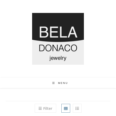
MENU
Filter