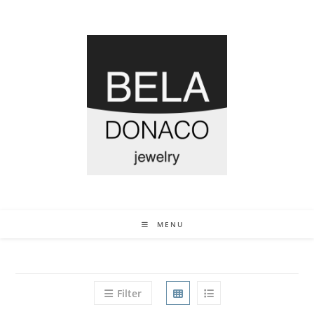
MENU
Filter