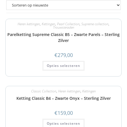
Heren kettingen
,
Kettingen
,
Pearl Collection
,
Supreme collection
,
Trouwsieraden
Parelketting Supreme Classic B5 – Zwarte Parels – Sterling
Zilver
€
279,00
Opties selecteren
Classic Collection
,
Heren kettingen
,
Kettingen
Ketting Classic B4 – Zwarte Onyx – Sterling Zilver
€
159,00
Opties selecteren