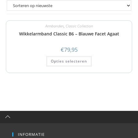
Armbanden
,
Classic Collection
Wikkelarmband Classic B6 – Blauwe Facet Agaat
€
79,95
Opties selecteren
INFORMATIE