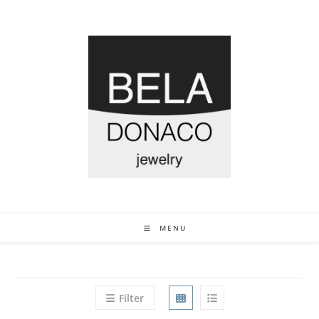
MENU
Filter