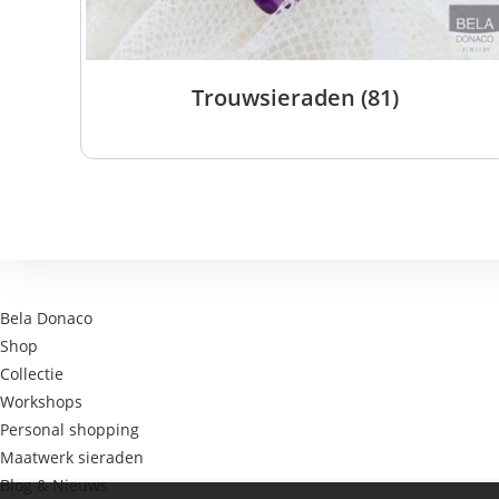
Trouwsieraden
(81)
Bela Donaco
Shop
Collectie
Workshops
Personal shopping
Maatwerk sieraden
Blog & Nieuws