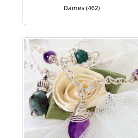
Dames
(462)