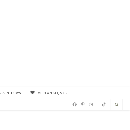
G & NIEUWS
VERLANGLIJST -