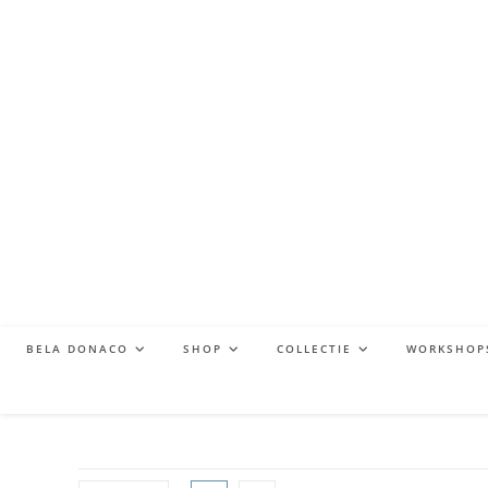
BELA DONACO
SHOP
COLLECTIE
WORKSHOP