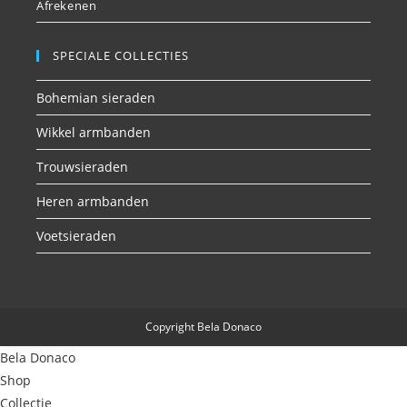
Afrekenen
SPECIALE COLLECTIES
Bohemian sieraden
Wikkel armbanden
Trouwsieraden
Heren armbanden
Voetsieraden
Copyright Bela Donaco
Bela Donaco
Shop
Collectie