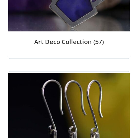
Art Deco Collection
(57)