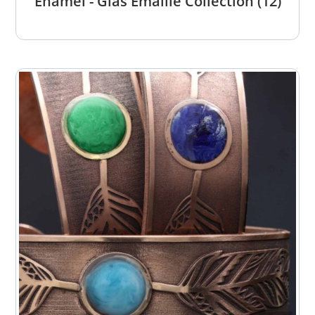
Enamel - Glas Emaille Collection
(12)