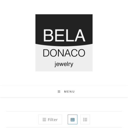
MENU
Filter