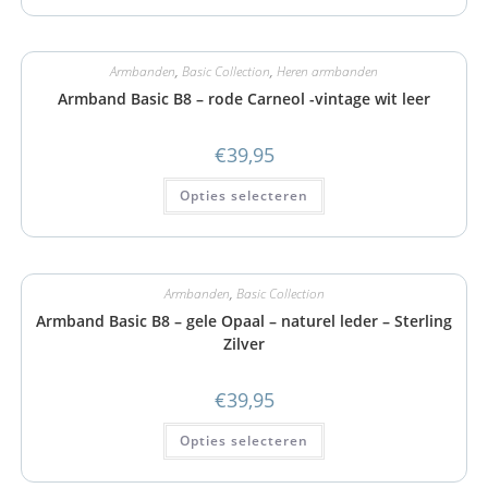
Armbanden
,
Basic Collection
,
Heren armbanden
Armband Basic B8 – rode Carneol -vintage wit leer
€
39,95
Opties selecteren
Armbanden
,
Basic Collection
Armband Basic B8 – gele Opaal – naturel leder – Sterling
Zilver
€
39,95
Opties selecteren