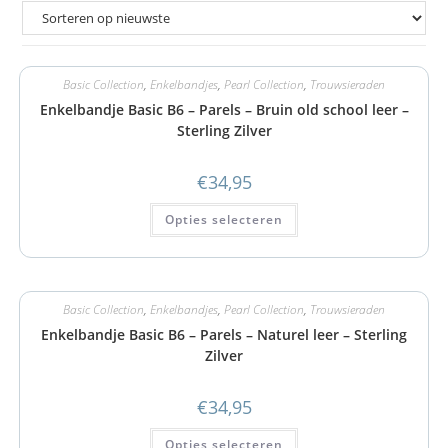
Basic Collection
,
Enkelbandjes
,
Pearl Collection
,
Trouwsieraden
Enkelbandje Basic B6 – Parels – Bruin old school leer –
Sterling Zilver
€
34,95
Opties selecteren
Basic Collection
,
Enkelbandjes
,
Pearl Collection
,
Trouwsieraden
Enkelbandje Basic B6 – Parels – Naturel leer – Sterling
Zilver
€
34,95
Opties selecteren