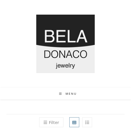
MENU
Filter