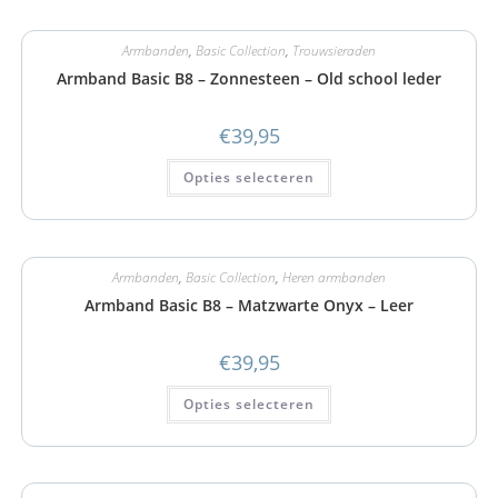
Armbanden
,
Basic Collection
,
Trouwsieraden
Armband Basic B8 – Zonnesteen – Old school leder
€
39,95
Opties selecteren
Armbanden
,
Basic Collection
,
Heren armbanden
Armband Basic B8 – Matzwarte Onyx – Leer
€
39,95
Opties selecteren