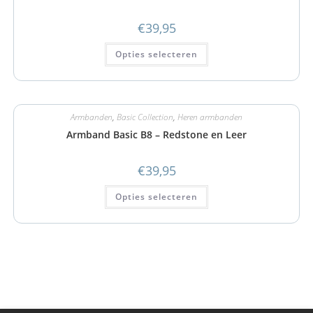
€
39,95
Opties selecteren
Armbanden
,
Basic Collection
,
Heren armbanden
Armband Basic B8 – Redstone en Leer
€
39,95
Opties selecteren