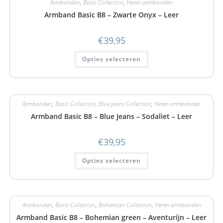
Armbanden
,
Basic Collection
,
Heren armbanden
Armband Basic B8 – Zwarte Onyx – Leer
€
39,95
Opties selecteren
Armbanden
,
Basic Collection
,
Blue Jeans Collection
,
Heren armbanden
Armband Basic B8 – Blue Jeans – Sodaliet – Leer
€
39,95
Opties selecteren
Armbanden
,
Basic Collection
,
Bohemian Collection
,
Heren armbanden
Armband Basic B8 – Bohemian green – Aventurijn – Leer