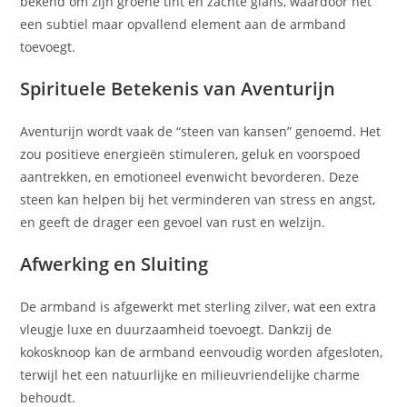
bekend om zijn groene tint en zachte glans, waardoor het
een subtiel maar opvallend element aan de armband
toevoegt.
Spirituele Betekenis van Aventurijn
Aventurijn wordt vaak de “steen van kansen” genoemd. Het
zou positieve energieën stimuleren, geluk en voorspoed
aantrekken, en emotioneel evenwicht bevorderen. Deze
steen kan helpen bij het verminderen van stress en angst,
en geeft de drager een gevoel van rust en welzijn.
Afwerking en Sluiting
De armband is afgewerkt met sterling zilver, wat een extra
vleugje luxe en duurzaamheid toevoegt. Dankzij de
kokosknoop kan de armband eenvoudig worden afgesloten,
terwijl het een natuurlijke en milieuvriendelijke charme
behoudt.