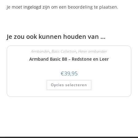
Je moet
ingelogd zijn
om een beoordeling te plaatsen.
Je zou ook kunnen houden van …
Armbanden
,
Basic Collection
,
Heren armbanden
Armband Basic B8 – Redstone en Leer
€
39,95
Opties selecteren