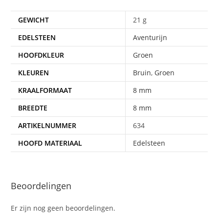
GEWICHT
21 g
EDELSTEEN
Aventurijn
HOOFDKLEUR
Groen
KLEUREN
Bruin
,
Groen
KRAALFORMAAT
8 mm
BREEDTE
8 mm
ARTIKELNUMMER
634
HOOFD MATERIAAL
Edelsteen
Beoordelingen
Er zijn nog geen beoordelingen.