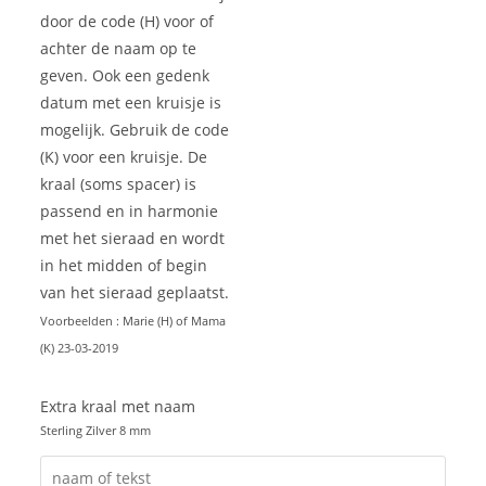
door de code (H) voor of
achter de naam op te
geven. Ook een gedenk
datum met een kruisje is
mogelijk. Gebruik de code
(K) voor een kruisje. De
kraal (soms spacer) is
passend en in harmonie
met het sieraad en wordt
in het midden of begin
van het sieraad geplaatst.
Voorbeelden : Marie (H) of Mama
(K) 23-03-2019
Extra kraal met naam
Sterling Zilver 8 mm