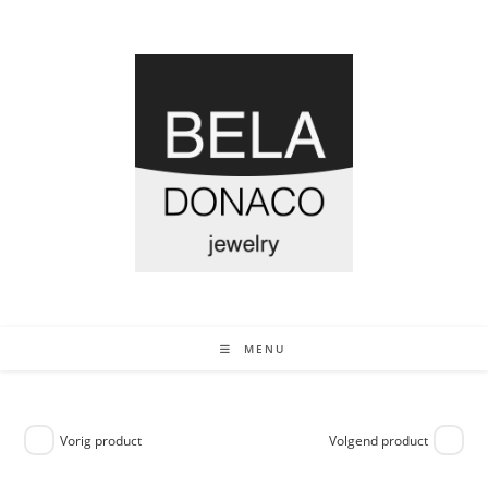
MENU
Vorig product
Volgend product