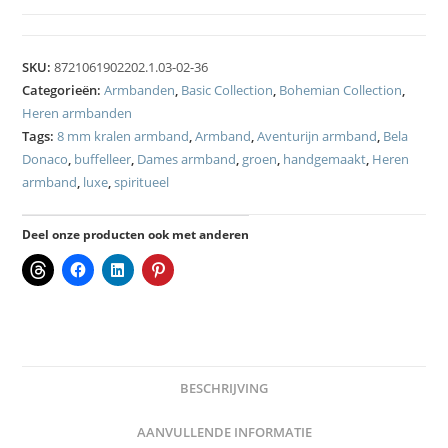
SKU:
8721061902202.1.03-02-36
Categorieën:
Armbanden
,
Basic Collection
,
Bohemian Collection
,
Heren armbanden
Tags:
8 mm kralen armband
,
Armband
,
Aventurijn armband
,
Bela
Donaco
,
buffelleer
,
Dames armband
,
groen
,
handgemaakt
,
Heren
armband
,
luxe
,
spiritueel
Deel onze producten ook met anderen
BESCHRIJVING
AANVULLENDE INFORMATIE