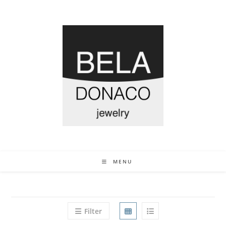
MENU
Filter