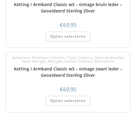
Ketting / Armband Classic w3 – vintage bruin leder –
Geoxideerd Sterling Zilver
€
69,95
Opties selecteren
Armbanden
,
Bohemian Collection
,
Classic Collection
,
Heren armbanden
,
Heren kettingen
,
Kettingen
,
Leather Collection
,
Minimalisme
Ketting / Armband Classic w3 – vintage zwart leder –
Geoxideerd Sterling Zilver
€
69,95
Opties selecteren