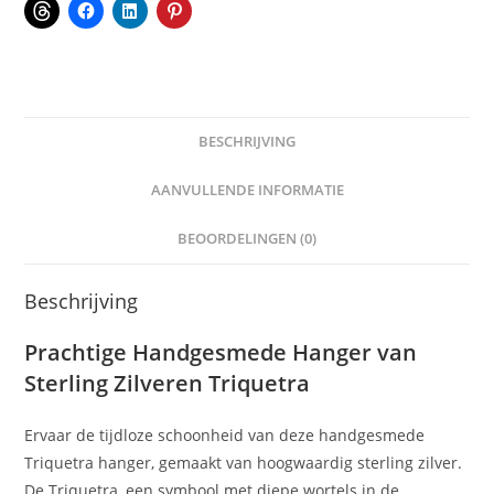
BESCHRIJVING
AANVULLENDE INFORMATIE
BEOORDELINGEN (0)
Beschrijving
Prachtige Handgesmede Hanger van
Sterling Zilveren Triquetra
Ervaar de tijdloze schoonheid van deze handgesmede
Triquetra hanger, gemaakt van hoogwaardig sterling zilver.
De Triquetra, een symbool met diepe wortels in de