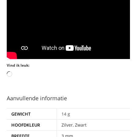
Vind ik leuk:
Aanvullende informatie
GEWICHT
14 g
HOOFDKLEUR
Zilver
,
Zwart
BREEDTE
3 mm