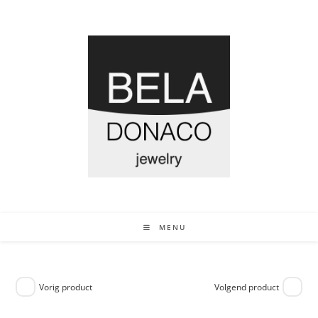
MENU
Vorig product
Volgend product